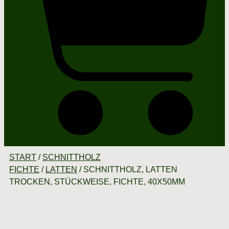
START
/
SCHNITTHOLZ
FICHTE
/
LATTEN
/ SCHNITTHOLZ, LATTEN
TROCKEN, STÜCKWEISE, FICHTE, 40X50MM