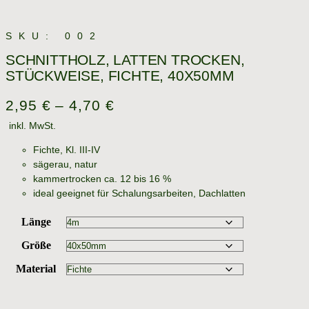
SKU: 002
SCHNITTHOLZ, LATTEN TROCKEN,
STÜCKWEISE, FICHTE, 40X50MM
2,95
€
–
4,70
€
inkl. MwSt.
Fichte, Kl. III-IV
sägerau, natur
kammertrocken ca. 12 bis 16 %
ideal geeignet für Schalungsarbeiten, Dachlatten
Länge
Größe
Material