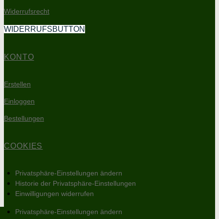
Widerrufsrecht
WIDERRUFSBUTTON
KONTO
Erstellen
Einloggen
Bestellungen
COOKIES
Privatsphäre-Einstellungen ändern
Historie der Privatsphäre-Einstellungen
Einwilligungen widerrufen
Privatsphäre-Einstellungen ändern