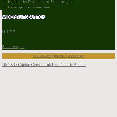
Historie der Privatsphäre-Einstellungen
Einwilligungen widerrufen
WIDERRUFSBUTTON
HILFE
Bestellvorgang
© 2026 webgfraster webdesign
DSGVO Cookie Consent mit Real Cookie Banner