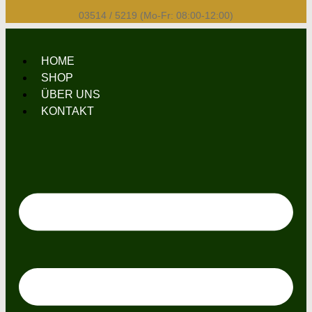
03514 / 5219 (Mo-Fr: 08:00-12:00)
HOME
SHOP
ÜBER UNS
KONTAKT