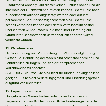
Finanzmarkt abhängt, auf die wir keinen Einfluss haben und die
innerhalb der Rücktrittsfrist auftreten können. Waren, die nach
Kundenspezifikationen angefertigt werden oder auf Ihre
persönlichen Bedürfnisse zugeschnitten sind. Waren, die
schnell verderben können oder deren Verfallsdatum schnell
überschritten würde. Waren, die nach ihrer Lieferung auf
Grund ihrer Beschaffenheit untrennbar mit anderen Gütern
vermischt wurden.
11. Warnhinweise
Die Verwendung und Verarbeitung der Waren erfolgt auf eigene
Gefahr. Bei Benützung der Waren sind Arbeitshandschuhe und
Schutzbrillen zu tragen und sind die entsprechenden
Warnhinweise zu beachten.
ACHTUNG! Die Produkte sind nicht für Kinder und Jugendliche
geeignet. Es besteht Verletzungsgefahr und Erstickungsgefahr
aufgrund von Kleinteilen.
12. Eigentumsvorbehalt
Die gelieferten Waren bleiben solange im Eigentum vom
Sägewerk Hannes Bichler, bis sämtliche Forderungen aus dem
Vertrag einschließlich Zinsen, von Kunden unberechtigterweise