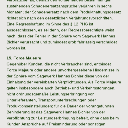
zustehenden Schadenersatzansprüche verjähren in sechs
Monaten; der Schadenersatz nach dem Produkthaftungsgesetz
richtet sich nach den gesetzlichen Verjährungsvorschriften.
Eine Regresshaftung im Sinne des § 12 PHG ist
ausgeschlossen, es sei denn, der Regressberechtigte weist
nach, dass der Fehler in der Sphäre vom Sägewerk Hannes
Bichler verursacht und zumindest grob fahrlässig verschuldet
worden ist.
15. Force Majeure
Gegenüber Kunden, die nicht Verbraucher sind, entbindet
Force Majeure oder andere unvorhergesehene Hindernisse in
der Sphäre vom Sägewerk Hannes Bichler diese von der
Einhaltung der vereinbarten Verpflichtungen. Als Force Majeure
gelten insbesondere auch Betriebs- und Verkehrsstörungen,
nicht ordnungsgemäße Leistungserbringung von
Unterlieferanten, Transportunterbrechungen oder
Produktionseinstellungen; für die Dauer der vorangeführten
Behinderung ist das Sägewerk Hannes Bichler von der
Verpflichtung zur Leistungserbringung befreit, ohne dass beim
Kunden Ansprüche auf Preisminderung oder sonstigen