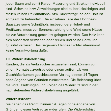
jeder Baum und somit Farbe, Maserung und Struktur individuell
sind. Schwund bzw. Abweichungen sind zu berücksichtigen und
stellen keinen Reklamations- bzw. Rücktrittsgrund dar. Holz ist
sorgsam zu behandeln. Die einzelnen Teile der Hochbeet-
Bausätze sowie Schnittholz, insbesondere Hobel- und
Profilware, muss vor Sonnenstrahlung und Wind sowie Nässe
bis zur Verarbeitung geschützt gelagert werden. Das Holz kann
sich ansonsten verziehen oder reißen und seine Form und
Qualität verlieren. Das Sägewerk Hannes Bichler übernimmt
keine Verantwortung dafür.
10. Widerrufsbelehrung
Kunden, die als Verbraucher anzusehen sind, können von
einem Fernabsatzvertrag oder einem außerhalb von
Geschäftsräumen geschlossenen Vertrag binnen 14 Tagen
ohne Angabe von Gründen zurücktreten. Die Belehrung über
die Voraussetzungen und Folgen des Widerrufs sind in der
nachstehenden Widerrufsbelehrung angeführt:
Widerrufsrecht
Sie haben das Recht, binnen 14 Tagen ohne Angabe von
Gründen diesen Vertrag zu widerrufen. Die Widerrufsfrist