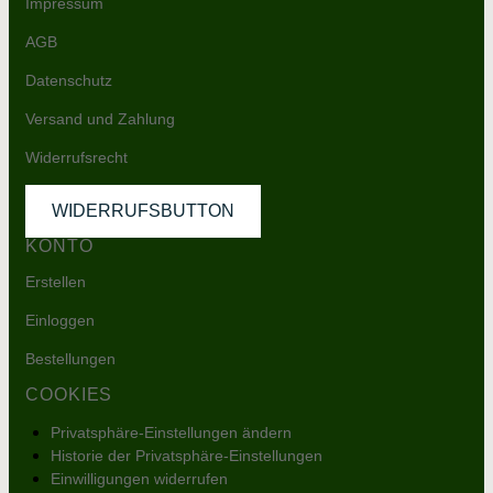
Impressum
AGB
Datenschutz
Versand und Zahlung
Widerrufsrecht
WIDERRUFSBUTTON
KONTO
Erstellen
Einloggen
Bestellungen
COOKIES
Privatsphäre-Einstellungen ändern
Historie der Privatsphäre-Einstellungen
Einwilligungen widerrufen