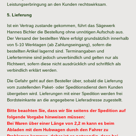
Leistungserbringung an den Kunden rechtswirksam.
5. Lieferung
Ist ein Vertrag zustande gekommen, führt das Sägewerk
Hannes Bichler die Bestellung ohne unnötigen Aufschub aus.
Der Versand der bestellten Ware erfolgt grundsätzlich innerhalb
von 5-10 Werktagen (ab Zahlungseingang), sofern die
bestellten Artikel lagernd sind. Terminangaben und
Liefertermine sind jedoch unverbindlich und gelten nur als
Richtwert, sofern diese nicht ausdrücklich und schriftlich als
verbindlich erklärt werden.
Die Gefahr geht auf den Besteller über, sobald die Lieferung
vom zustellenden Paket- oder Speditionsdienst dem Kunden
übergeben wird. Lieferungen mit einer Spedition werden frei
Bordsteinkante an die angegebene Lieferadresse zugestellt.
Bitte beachten Sie, dass wir Sie seitens der Spedition auf
folgende Vorgabe hinweisen müssen:
Bei Waren über einer Länge von 2,2 m kann es beim
Abladen mit dem Hubwagen durch den Fahrer zu
Problemen kommen, daher ist es notwendig, dass bei