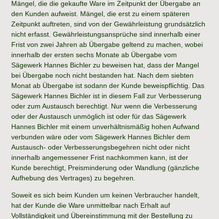
Mängel, die die gekaufte Ware im Zeitpunkt der Übergabe an
den Kunden aufweist. Mängel, die erst zu einem späteren
Zeitpunkt auftreten, sind von der Gewährleistung grundsätzlich
nicht erfasst. Gewährleistungsansprüche sind innerhalb einer
Frist von zwei Jahren ab Übergabe geltend zu machen, wobei
innerhalb der ersten sechs Monate ab Übergabe vom
Sägewerk Hannes Bichler zu beweisen hat, dass der Mangel
bei Übergabe noch nicht bestanden hat. Nach dem siebten
Monat ab Übergabe ist sodann der Kunde beweispflichtig. Das
Sägewerk Hannes Bichler ist in diesem Fall zur Verbesserung
oder zum Austausch berechtigt. Nur wenn die Verbesserung
oder der Austausch unmöglich ist oder für das Sägewerk
Hannes Bichler mit einem unverhältnismäßig hohen Aufwand
verbunden wäre oder vom Sägewerk Hannes Bichler dem
Austausch- oder Verbesserungsbegehren nicht oder nicht
innerhalb angemessener Frist nachkommen kann, ist der
Kunde berechtigt, Preisminderung oder Wandlung (gänzliche
Aufhebung des Vertrages) zu begehren.
Soweit es sich beim Kunden um keinen Verbraucher handelt,
hat der Kunde die Ware unmittelbar nach Erhalt auf
Vollständigkeit und Übereinstimmung mit der Bestellung zu