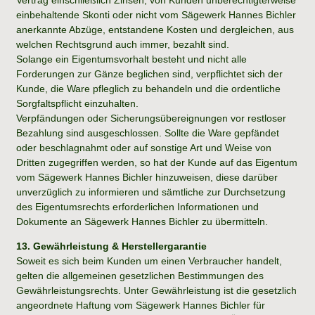
einbehaltende Skonti oder nicht vom Sägewerk Hannes Bichler
anerkannte Abzüge, entstandene Kosten und dergleichen, aus
welchen Rechtsgrund auch immer, bezahlt sind.
Solange ein Eigentumsvorhalt besteht und nicht alle
Forderungen zur Gänze beglichen sind, verpflichtet sich der
Kunde, die Ware pfleglich zu behandeln und die ordentliche
Sorgfaltspflicht einzuhalten.
Verpfändungen oder Sicherungsübereignungen vor restloser
Bezahlung sind ausgeschlossen. Sollte die Ware gepfändet
oder beschlagnahmt oder auf sonstige Art und Weise von
Dritten zugegriffen werden, so hat der Kunde auf das Eigentum
vom Sägewerk Hannes Bichler hinzuweisen, diese darüber
unverzüglich zu informieren und sämtliche zur Durchsetzung
des Eigentumsrechts erforderlichen Informationen und
Dokumente an Sägewerk Hannes Bichler zu übermitteln.
13. Gewährleistung & Herstellergarantie
Soweit es sich beim Kunden um einen Verbraucher handelt,
gelten die allgemeinen gesetzlichen Bestimmungen des
Gewährleistungsrechts. Unter Gewährleistung ist die gesetzlich
angeordnete Haftung vom Sägewerk Hannes Bichler für