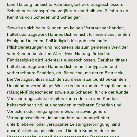
Eine Haftung für leichte Fahrlässigkeit wird ausgeschlossen.
Schadenersatzansprüche verjähren innerhalb von 3 Jahren ab
Kenntnis von Schaden und Schädiger.
Soweit es sich beim Kunden um keinen Verbraucher handelt,
haftet das Sägewerk Hannes Bichler nicht für einen bestimmten
Erfolg und in jedem Fall lediglich für grob schulhafte
Pflichtverletzungen und höchstens bis zum gemeinen Wert der
vom Kunden bestellten Ware. Eine Haftung für leichte
Fahrlässigkeit wird jedenfalls ausgeschlossen. Darüber hinaus
haftet das Sägewerk Hannes Bichler nur für typische und
vorhersehbare Schäden, dh. für solche, mit deren Eintritt sie
bei Vertragsschluss nach den zu diesem Zeitpunkt bekannten
Umständen vernünftiger Weise rechnen konnte. Ansprüche aus
(Mangel-)Folgeschäden sowie aus Schäden, für die der Kunde
Versicherungsschutz erhalten kann oder die vom Kunden
beherrschbar sind, aus sonstigen mittelbaren Schäden und
Verlusten oder entgangenem Gewinn sowie generell
Vermögensschäden, insbesondere aus mangelhafter,
unterbliebener oder verspäteter Leistungserbringung, sind
ausdrücklich ausgeschlossen. Die den Kunden, der kein
Verbraucher ist, gemäß den vorstehenden Bestimmungen