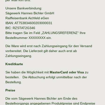
Unsere Bankverbindung:
Sägewerk Hannes Bichler GmbH
Raiffeisenbank Aichfeld eGen
IBAN: AT753834600203000031
BIC: RZSTAT2G346
Bitte tragen Sie im Feld „ZAHLUNGSREFERENZ“ Ihre
Bestellnummer XXXXXXXX ein.
Die Ware wird erst nach Zahlungseingang für den Versand
vorbereitet. Die Lieferzeit gilt daher auch erst ab
Zahlungseingang.
Kreditkarte
Sie haben die Möglichkeit mit
MasterCard oder
Visa
zu
bestellen. Die Abbuchung erfolgt unmittelbar nach der
Bestellung.
Preise
Die vom Sägewerk Hannes Bichler am Ende des
Bestellvorgangs angegebenen Produktpreise sind Endpreise