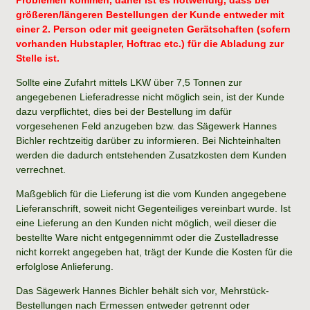
größeren/längeren Bestellungen der Kunde entweder mit
einer 2. Person oder mit geeigneten Gerätschaften (sofern
vorhanden Hubstapler, Hoftrac etc.) für die Abladung zur
Stelle ist.
Sollte eine Zufahrt mittels LKW über 7,5 Tonnen zur
angegebenen Lieferadresse nicht möglich sein, ist der Kunde
dazu verpflichtet, dies bei der Bestellung im dafür
vorgesehenen Feld anzugeben bzw. das Sägewerk Hannes
Bichler rechtzeitig darüber zu informieren. Bei Nichteinhalten
werden die dadurch entstehenden Zusatzkosten dem Kunden
verrechnet.
Maßgeblich für die Lieferung ist die vom Kunden angegebene
Lieferanschrift, soweit nicht Gegenteiliges vereinbart wurde. Ist
eine Lieferung an den Kunden nicht möglich, weil dieser die
bestellte Ware nicht entgegennimmt oder die Zustelladresse
nicht korrekt angegeben hat, trägt der Kunde die Kosten für die
erfolglose Anlieferung.
Das Sägewerk Hannes Bichler behält sich vor, Mehrstück-
Bestellungen nach Ermessen entweder getrennt oder