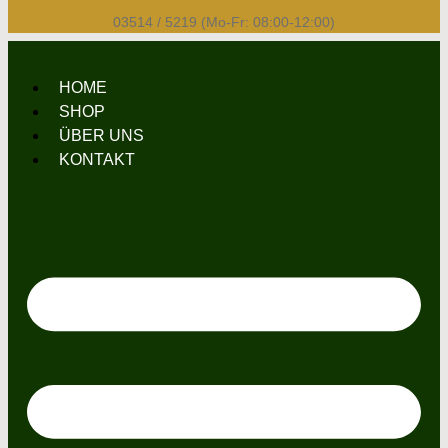
03514 / 5219 (Mo-Fr: 08:00-12:00)
HOME
SHOP
ÜBER UNS
KONTAKT