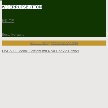
WIDERRUFSBUTTON
HILFE
Bestellvorgang
© 2026 webgfraster webdesign
DSGVO Cookie Consent mit Real Cookie Banner