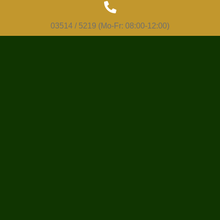
03514 / 5219 (Mo-Fr: 08:00-12:00)