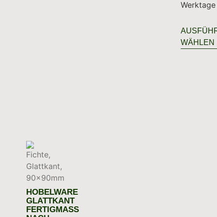
Werktage
AUSFÜH
WÄHLEN
HOBELWARE
GLATTKANT
FERTIGMASS N