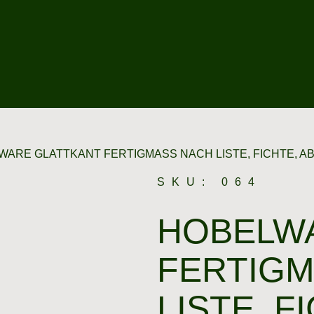
WARE GLATTKANT FERTIGMASS NACH LISTE, FICHTE, AB,
SKU: 064
HOBELW
FERTIGM
ISTE, FIC