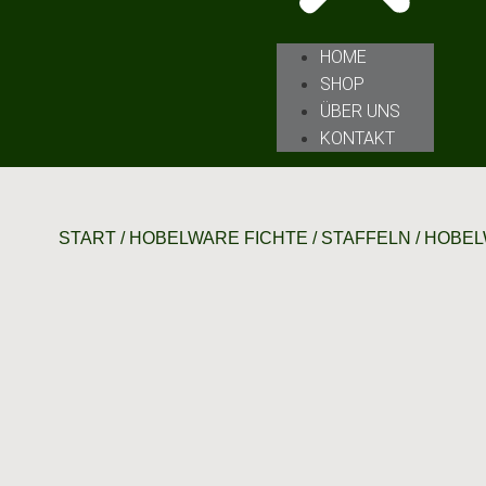
HOME
SHOP
ÜBER UNS
KONTAKT
START
/
HOBELWARE FICHTE
/
STAFFELN
/ HOBEL