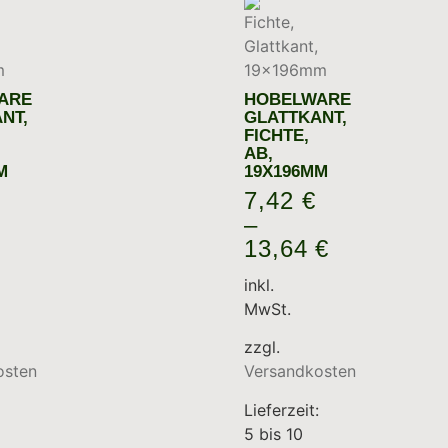
ARE
HOBELWARE
NT,
GLATTKANT,
FICHTE,
AB,
M
19X196MM
7,42
€
–
13,64
€
inkl.
MwSt.
zzgl.
osten
Versandkosten
Lieferzeit:
5 bis 10