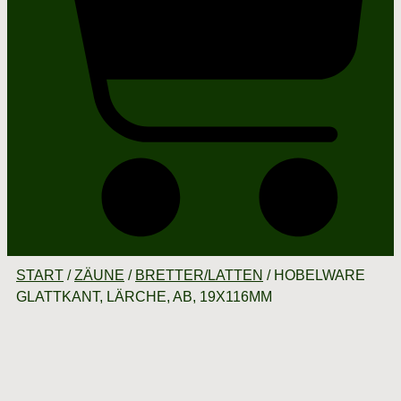
START
/
ZÄUNE
/
BRETTER/LATTEN
/ HOBELWARE
GLATTKANT, LÄRCHE, AB, 19X116MM