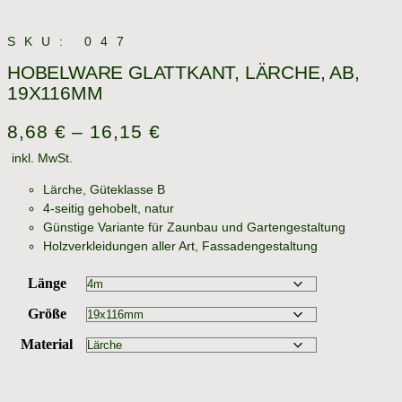
SKU: 047
HOBELWARE GLATTKANT, LÄRCHE, AB,
19X116MM
8,68
€
–
16,15
€
inkl. MwSt.
Lärche, Güteklasse B
4-seitig gehobelt, natur
Günstige Variante für Zaunbau und Gartengestaltung
Holzverkleidungen aller Art, Fassadengestaltung
Länge
Größe
Material