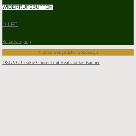
WIDERRUFSBUTTON
HILFE
Bestellvorgang
© 2026 webgfraster webdesign
DSGVO Cookie Consent mit Real Cookie Banner