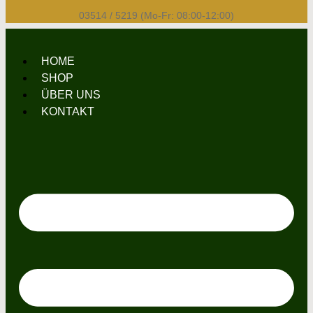
03514 / 5219 (Mo-Fr: 08:00-12:00)
HOME
SHOP
ÜBER UNS
KONTAKT