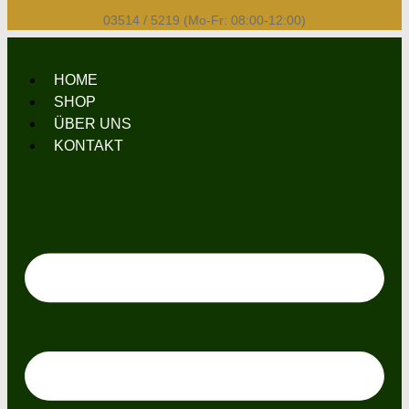
03514 / 5219 (Mo-Fr: 08:00-12:00)
HOME
SHOP
ÜBER UNS
KONTAKT