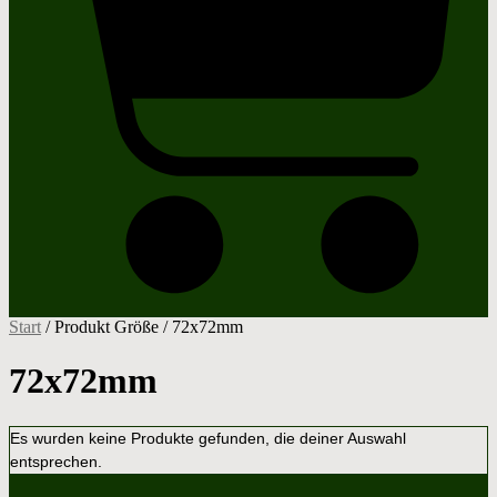
Start
/ Produkt Größe / 72x72mm
72x72mm
Es wurden keine Produkte gefunden, die deiner Auswahl
entsprechen.