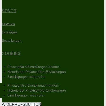
KONTO
Erstellen
Einloggen
Bestellungen
COOKIES
Privatsphäre-Einstellungen ändern
Historie der Privatsphäre-Einstellungen
Einwilligungen widerrufen
Privatsphäre-Einstellungen ändern
Historie der Privatsphäre-Einstellungen
Einwilligungen widerrufen
WIDERRUFSBUTTON