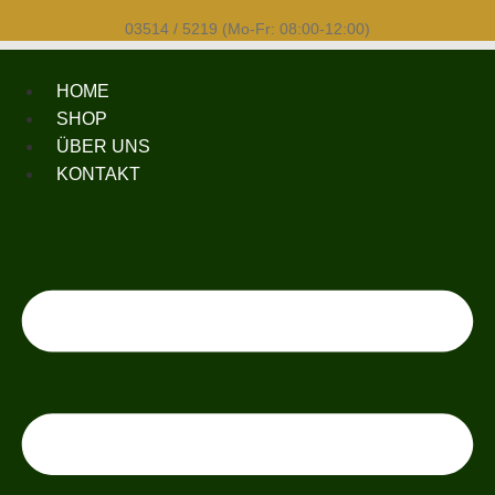
03514 / 5219 (Mo-Fr: 08:00-12:00)
HOME
SHOP
ÜBER UNS
KONTAKT