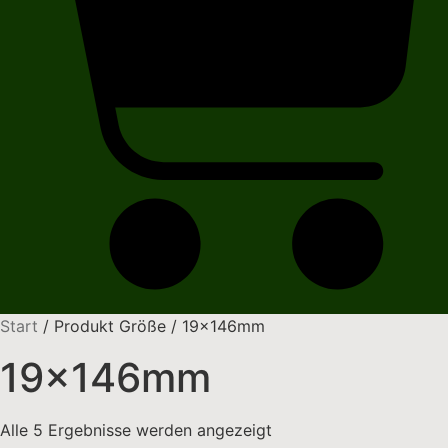
Start
/ Produkt Größe / 19x146mm
19x146mm
Alle 5 Ergebnisse werden angezeigt