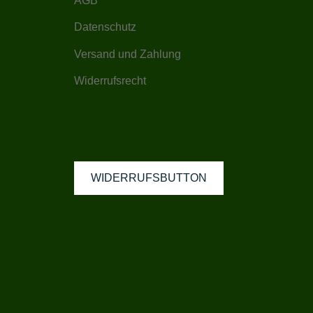
AGB
Datenschutz
Versand und Zahlung
Widerrufsrecht
WIDERRUFSBUTTON