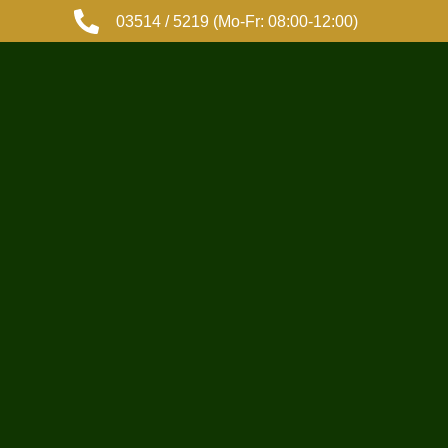
03514 / 5219 (Mo-Fr: 08:00-12:00)