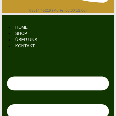
03514 / 5219 (Mo-Fr: 08:00-12:00)
HOME
SHOP
ÜBER UNS
KONTAKT