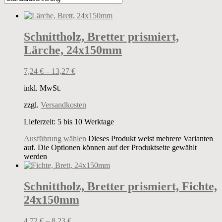
Schnittholz, Bretter prismiert,
Lärche, 24x150mm
7,24
€
–
13,27
€
inkl. MwSt.
zzgl.
Versandkosten
Lieferzeit:
5 bis 10 Werktage
Ausführung wählen
Dieses Produkt weist mehrere Varianten
auf. Die Optionen können auf der Produktseite gewählt
werden
Schnittholz, Bretter prismiert, Fichte,
24x150mm
4,72
€
–
8,23
€