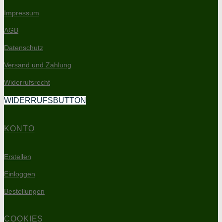
Impressum
AGB
Datenschutz
Versand und Zahlung
Widerrufsrecht
WIDERRUFSBUTTON
KONTO
Erstellen
Einloggen
Bestellungen
COOKIES